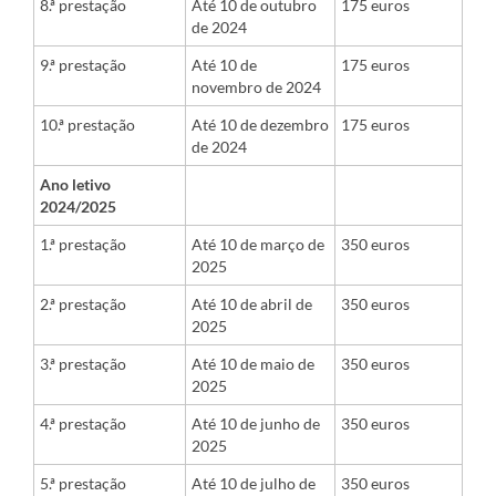
8.ª prestação
Até 10 de outubro
175 euros
de 2024
9.ª prestação
Até 10 de
175 euros
novembro de 2024
10.ª prestação
Até 10 de dezembro
175 euros
de 2024
Ano letivo
2024/2025
1.ª prestação
Até 10 de março de
350 euros
2025
2.ª prestação
Até 10 de abril de
350 euros
2025
3.ª prestação
Até 10 de maio de
350 euros
2025
4.ª prestação
Até 10 de junho de
350 euros
2025
5.ª prestação
Até 10 de julho de
350 euros