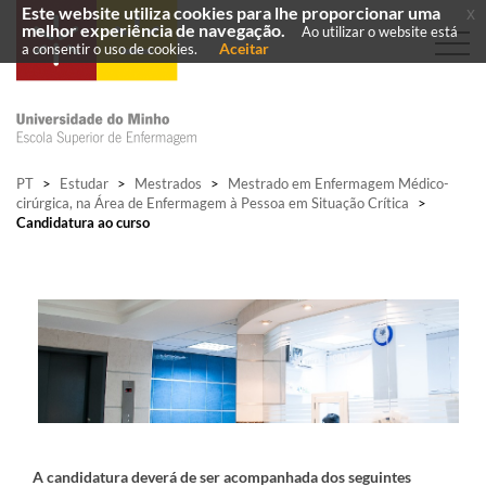
Este website utiliza cookies para lhe proporcionar uma
x
melhor experiência de navegação.
Ao utilizar o website está
Aceitar
a consentir o uso de cookies.
PT
>
Estudar
>
Mestrados
>
Mestrado em Enfermagem Médico-
cirúrgica, na Área de Enfermagem à Pessoa em Situação Crítica
>
Candidatura ao curso
A candidatura deverá de ser acompanhada dos seguintes