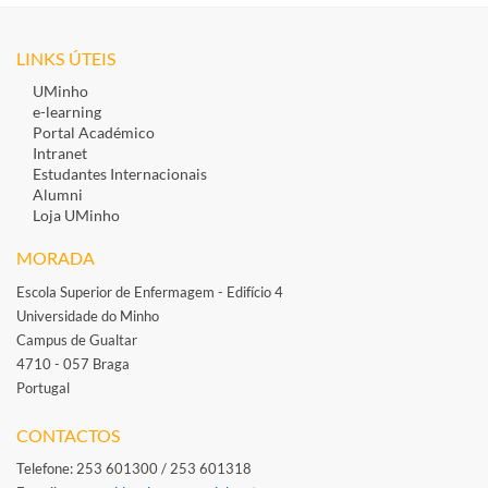
LINKS ÚTEIS
UMinho
e-learning
Portal Académico
Intranet
Estudantes Inte​rnacionais
Alumni
Loja UMinho
MORADA
Escola Superior de Enfermagem - Edifício 4
Universidade do Minho
Campus de Gualtar
4710 - 057 Braga
Portugal
​
CONTACTOS
Telefone: 253 601300 / 253 601318