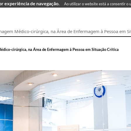
hor experiência de navegação.
Ao utilizar o website está a consentir o 
agem Médico-cirúrgica, na Área de Enfermagem à Pessoa em Sit
ico-cirúrgica, na Área de Enfermagem à Pessoa em Situação Crítica