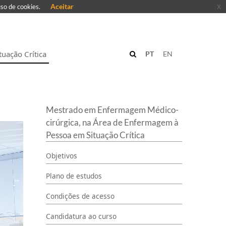
Aceitar
x
uso de cookies.
uação Crítica
PT
EN
Mestrado em Enfermagem Médico-
cirúrgica, na Área de Enfermagem à
Pessoa em Situação Crítica
Objetivos
Plano de estudos
Condições de acesso
Candidatura ao curso