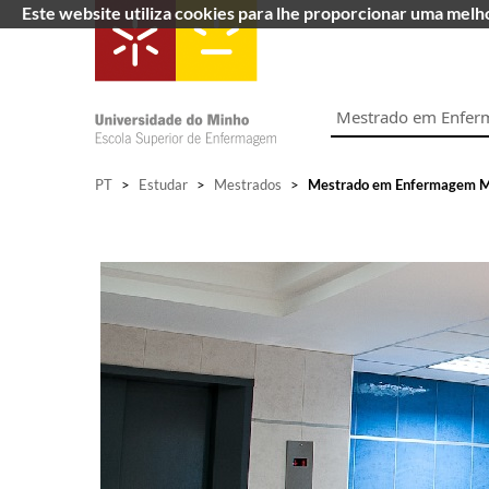
Este website utiliza cookies para lhe proporcionar uma mel
Mestrado em Enferm
PT
>
Estudar
>
Mestrados
>
Mestrado em Enfermagem Méd