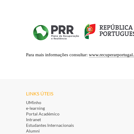
P
ara mais informações consultar:
www.recuperarportugal.
LINKS ÚTEIS
UMinho
e-learning
Portal Académico
Intranet
Estudantes Inte​rnacionais
Alumni