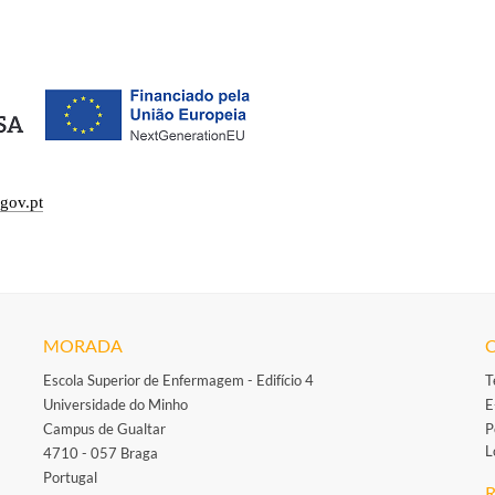
gov.pt
MORADA
Escola Superior de Enfermagem - Edifício 4
T
Universidade do Minho
E
Campus de Gualtar
P
L
4710 - 057 Braga
Portugal
R