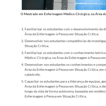
O Mestrado em Enfermagem Médico-Cirúrgica, na Área da 
Familiarizar os estudantes com o desenvolvimento da 
Área da Enfermagem à Pessoa em Situação Crítica;
Desenvolver nos estudantes competências de investig
Situação Crítica;
Familiarizar os estudantes com o conhecimento teóric
Médico-Cirúrgica, na Área da Enfermagem à Pessoa em 
Desenvolver nos estudantes os conhecimentos e compet
Área da Enfermagem à Pessoa em Situação Crítica, em c
catástrofe;
Capacitar os estudantes para a liderança de equipas, g
Área da Enfermagem à Pessoa em Situação Crítica, e d
longo da vida de forma autónoma, baseadas em evidênci
Enfermagem à Pessoa em Situação Crítica.