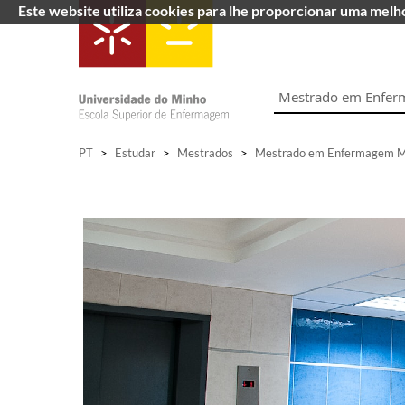
Este website utiliza cookies para lhe proporcionar uma mel
Mestrado em Enferm
PT
>
Estudar
>
Mestrados
>
Mestrado em Enfermagem Méd