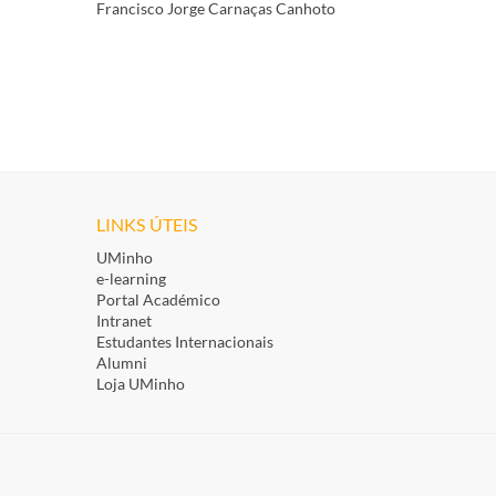
Francisco Jorge Carnaças Canhoto
LINKS ÚTEIS
UMinho
e-learning
Portal Académico
Intranet
Estudantes Inte​rnacionais
Alumni
Loja UMinho