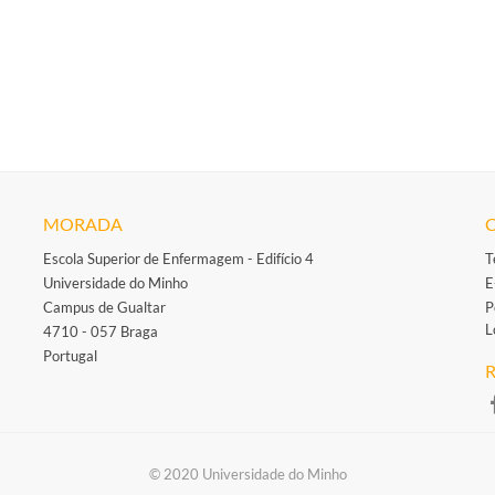
MORADA
Escola Superior de Enfermagem - Edifício 4
T
Universidade do Minho
E
Campus de Gualtar
P
L
4710 - 057 Braga
Portugal
R
​
​​© 2020 Universidade do Minho​​​​​​​​