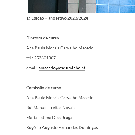
1.ª Edição – ano letivo 2023/2024
Diretora de curso
Ana Paula Morais Carvalho Macedo
tel.: 253601307
email:
amacedo@ese.uminho.pt
Comissão de curso
Ana Paula Morais Carvalho Macedo
Rui Manuel Freitas Novais
Maria Fátima Dias Braga
Rogério Augusto Fernandes Domingos