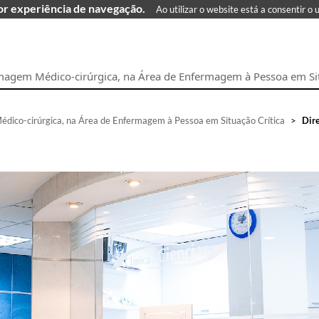
hor experiência de navegação.
Ao utilizar o website está a consentir o 
agem Médico-cirúrgica, na Área de Enfermagem à Pessoa em Sit
ico-cirúrgica, na Área de Enfermagem à Pessoa em Situação Crítica
>
Dire