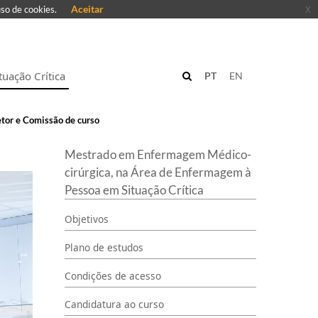
Aceitar
x
uso de cookies.
uação Crítica
PT
EN
tor e Comissão de curso
Mestrado em Enfermagem Médico-
cirúrgica, na Área de Enfermagem à
Pessoa em Situação Crítica
Objetivos
Plano de estudos
Condições de acesso
Candidatura ao curso