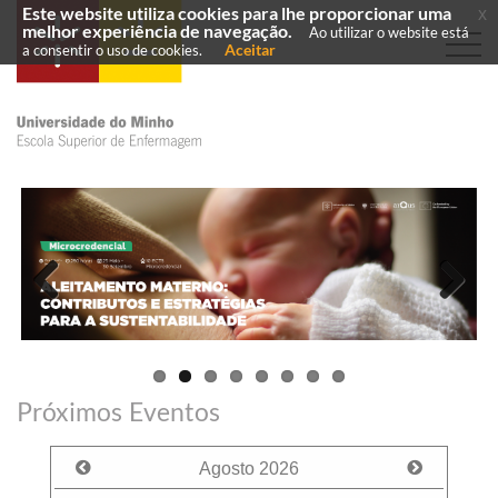
Este website utiliza cookies para lhe proporcionar uma
x
melhor experiência de navegação.
Ao utilizar o website está
Aceitar
a consentir o uso de cookies.
Previous
Next
Próximos Eventos
Agosto
2026