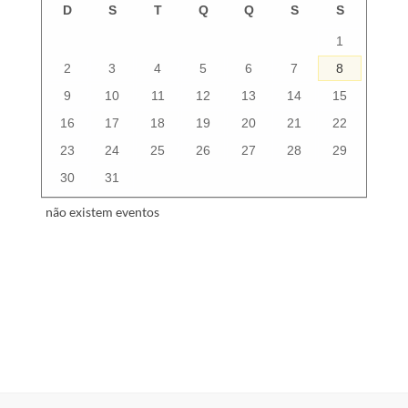
D
S
T
Q
Q
S
S
1
2
3
4
5
6
7
8
9
10
11
12
13
14
15
16
17
18
19
20
21
22
23
24
25
26
27
28
29
30
31
não existem eventos