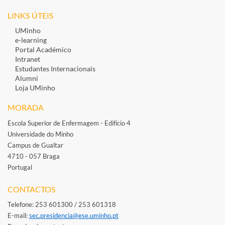
LINKS ÚTEIS
UMinho
e-learning
Portal Académico
Intranet
Estudantes Inte​rnacionais
Alumni
Loja UMinho
MORADA
Escola Superior de Enfermagem - Edifício 4
Universidade do Minho
Campus de Gualtar
4710 - 057 Braga
Portugal
​
CONTACTOS
Telefone: 253 601300 / 253 601318
E-mail: ​
sec.presidencia@ese.uminho.​pt