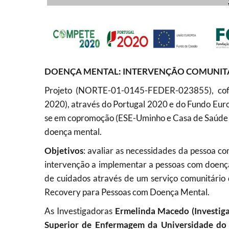
DOENÇA MENTAL: INTERVENÇÃO COMUNIT
Projeto (NORTE-01-0145-FEDER-023855), cof
2020), através do Portugal 2020 e do Fundo Eur
se em copromoção (ESE-Uminho e Casa de Saúde d
doença mental.
Objetivos
: avaliar as necessidades da pessoa c
intervenção a implementar a pessoas com doença 
de cuidados através de um serviço comunitário 
Recovery para Pessoas com Doença Mental.
As Investigadoras
Ermelinda Macedo (Investig
Superior de Enfermagem da Universidade do