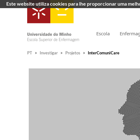
Este website utiliza cookies para lhe proporcionar uma mel
Escola
Enferma
PT
>
Investigar
>
Projetos
>
InterComuniCare