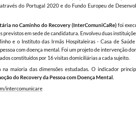
 através do Portugal 2020 e do Fundo Europeu de Desenvo
tária no Caminho do Recovery (InterComuniCaRe)
foi exec
s previstos em sede de candidatura. Envolveu duas instituiçõe
nho e o Instituto das Irmãs Hospitaleiras - Casa de Saúd
pessoa com doença mental. Foi um projeto de intervenção dom
dos constituídos por 16 visitas domiciliárias a cada sujeito.
 na maioria das dimensões estudadas. O indicador princip
moção do Recovery da Pessoa com Doença Mental
.
com/intercomunicare