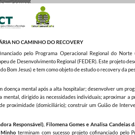
ÁRIA NO CAMINHO DO RECOVERY
inanciado pelo Programa Operacional Regional do Nort
opeu de Desenvolvimento Regional (FEDER). Este projeto des
o Bom Jesus) e tem como objeto de estudo o recovery da pe
om doença mental após a alta hospitalar; desenvolver um pro
mental, dirigido às necessidades individuais; aproximar a p
de proximidade (domiciliário); construir um Guião de Interv
adora Responsável)
,
Filomena Gomes e Analisa Candeias d
 Minho
terminam com sucesso projeto cofinanciado pelo 