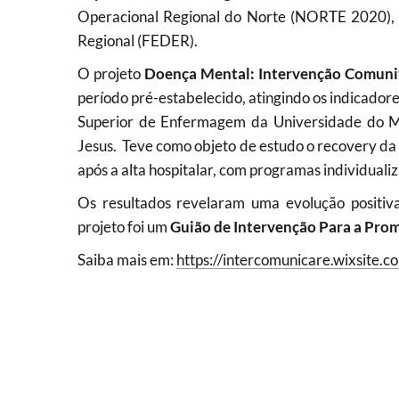
Operacional Regional do Norte (NORTE 2020),
Regional (FEDER).
O projeto
Doença Mental: Intervenção Comuni
período pré-estabelecido, atingindo os indicadore
Superior de Enfermagem da Universidade do Mi
Jesus. Teve como objeto de estudo o recovery da 
após a alta hospitalar, com programas individualiza
Os resultados revelaram uma evolução positiva
projeto foi um
Guião de Intervenção Para a Pro
Saiba mais em:
https://intercomunicare.wixsite.