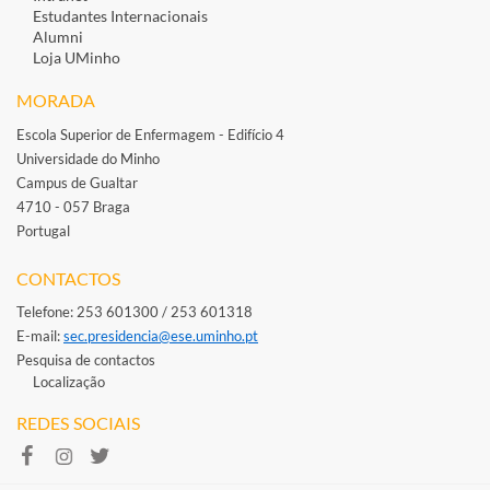
Estudantes Inte​rnacionais
Alumni
Loja UMinho
MORADA
Escola Superior de Enfermagem - Edifício 4
Universidade do Minho
Campus de Gualtar
4710 - 057 Braga
Portugal
​
CONTACTOS
Telefone: 253 601300 / 253 601318
E-mail: ​
sec.presidencia@ese.uminho.​pt
Pesquisa de contactos
Localização
REDES SOCIAIS