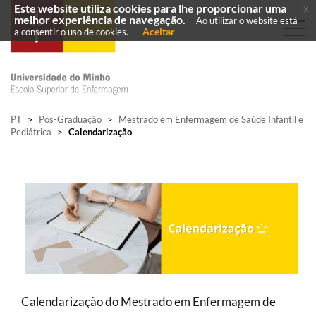
Este website utiliza cookies para lhe proporcionar uma
x
melhor experiência de navegação.
Ao utilizar o website está
Aceitar
a consentir o uso de cookies.
PT
>
Pós-Graduação
>
Mestrado em Enfermagem de Saúde Infantil e
Pediátrica
>
Calendarização
Calendarização do Mestrado em Enfermagem de