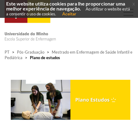
Este website utiliza cookies para lhe proporcionar uma
x
melhor experiência de navegação.
Ao utilizar o website está
Aceitar
a consentir o uso de cookies.
PT
>
Pós-Graduação
>
Mestrado em Enfermagem de Saúde Infantil e
Pediátrica
>
Plano de estudos