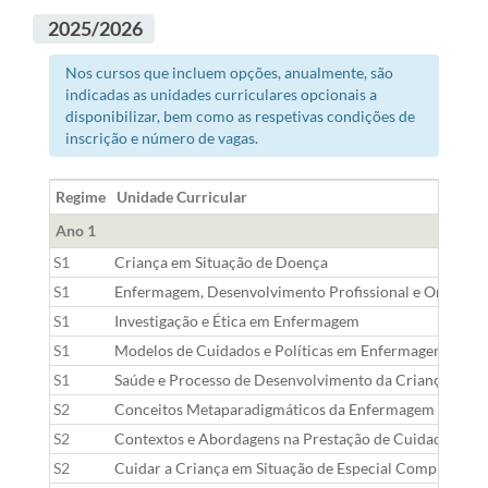
2025/2026
Nos cursos que incluem opções, anualmente, são
indicadas as unidades curriculares opcionais a
disponibilizar, bem como as respetivas condições de
inscrição e número de vagas.
Regime
Unidade Curricular
Ano 1
S1
Criança em Situação de Doença
S1
Enfermagem, Desenvolvimento Profissional e Organiza
S1
Investigação e Ética em Enfermagem
S1
Modelos de Cuidados e Políticas em Enfermagem de Saúd
S1
Saúde e Processo de Desenvolvimento da Criança
S2
Conceitos Metaparadigmáticos da Enfermagem de Saúde 
S2
Contextos e Abordagens na Prestação de Cuidados à C
S2
Cuidar a Criança em Situação de Especial Complexidad