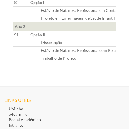
S2
Opção I
Estágio de Natureza Profissional em Contextos de 
Projeto em Enfermagem de Saúde Infantil e Pediá
Ano 2
S1
Opção II
Dissertação
Estágio de Natureza Profissional com Relatório
Trabalho de Projeto
LINKS ÚTEIS
UMinho
e-learning
Portal Académico
Intranet