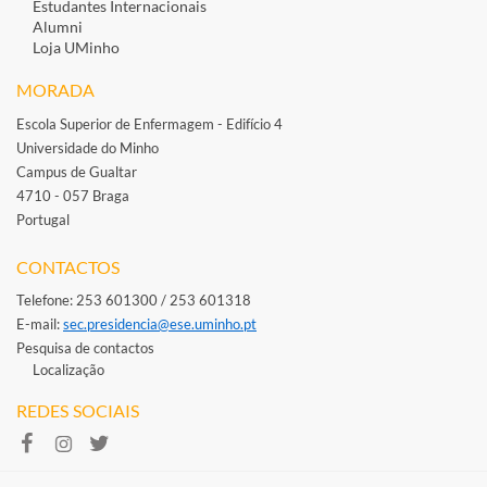
Estudantes Inte​rnacionais
Alumni
Loja UMinho
MORADA
Escola Superior de Enfermagem - Edifício 4
Universidade do Minho
Campus de Gualtar
4710 - 057 Braga
Portugal
​
CONTACTOS
Telefone: 253 601300 / 253 601318
E-mail: ​
sec.presidencia@ese.uminho.​pt
Pesquisa de contactos
Localização
REDES SOCIAIS