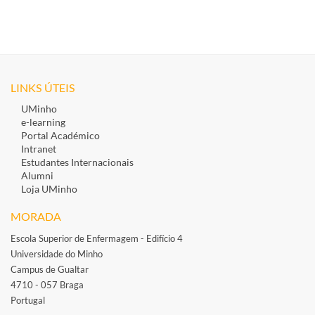
LINKS ÚTEIS
UMinho
e-learning
Portal Académico
Intranet
Estudantes Inte​rnacionais
Alumni
Loja UMinho
MORADA
Escola Superior de Enfermagem - Edifício 4
Universidade do Minho
Campus de Gualtar
4710 - 057 Braga
Portugal