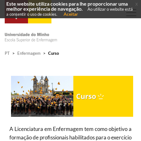
Este website utiliza cookies para lhe proporcionar uma
x
melhor experiência de navegação.
Ao utilizar o website está
Aceitar
a consentir o uso de cookies.
PT
>
Enfermagem
>
Curso
A Licenciatura em Enfermagem tem como objetivo a
formação de profissionais habilitados para o exercício