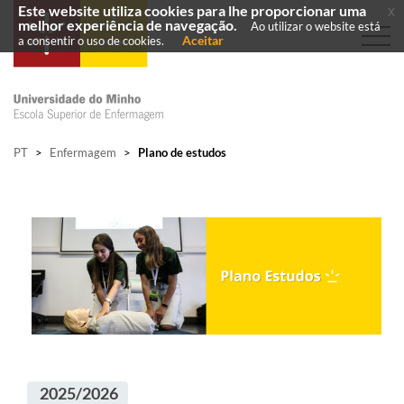
Este website utiliza cookies para lhe proporcionar uma
x
melhor experiência de navegação.
Ao utilizar o website está
Aceitar
a consentir o uso de cookies.
PT
>
Enfermagem
>
Plano de estudos
2025/2026