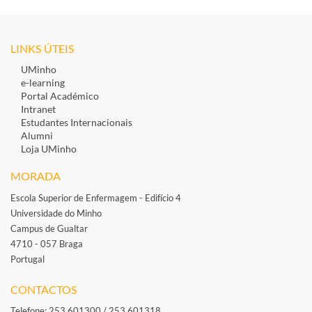
LINKS ÚTEIS
UMinho
e-learning
Portal Académico
Intranet
Estudantes Inte​rnacionais
Alumni
Loja UMinho
MORADA
Escola Superior de Enfermagem - Edifício 4
Universidade do Minho
Campus de Gualtar
4710 - 057 Braga
Portugal
​
CONTACTOS
Telefone: 253 601300 / 253 601318