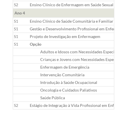
S2
Ensino Clínico de Enfermagem em Saúde Sexual e Repr
Ano 4
S1
Ensino Clínico de Saúde Comunitária e Familiar
S1
Gestão e Desenvolvimento Profissional em Enfermage
S1
Projeto de Investigação em Enfermagem
S1
Opção
Adultos e Idosos com Necessidades Especiais
Crianças e Jovens com Necessidades Especiais
Enfermagem de Emergência
Intervenção Comunitária
Introdução à Saúde Ocupacional
Oncologia e Cuidados Paliativos
Saúde Pública
S2
Estágio de Integração à Vida Profissional em Enfermag