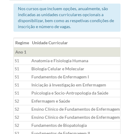
Nos cursos que incluem opções, anualmente, são
indicadas as unidades curriculares opcionais a
disponibilizar, bem como as respetivas condições de
inscrição e número de vagas.
Regime
Unidade Curricular
Ano 1
S1
Anatomia e Fisiologia Humana
S1
Biologia Celular e Molecular
S1
Fundamentos de Enfermagem I
S1
Iniciação à Investigação em Enfermagem
S1
Psicologia e Socio-Antropologia da Saúde
S2
Enfermagem e Saúde
S2
Ensino Clínico de Fundamentos de Enfermagem em Cui
S2
Ensino Clínico de Fundamentos de Enfermagem em Cui
S2
Fundamentos de Biopatologia
S2
Fundamentos de Enfermagem II