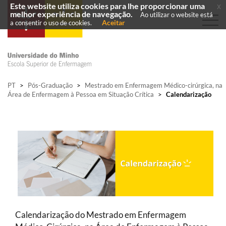
Este website utiliza cookies para lhe proporcionar uma
x
melhor experiência de navegação.
Ao utilizar o website está
Aceitar
a consentir o uso de cookies.
PT
>
Pós-Graduação
>
Mestrado em Enfermagem Médico-cirúrgica, na
Área de Enfermagem à Pessoa em Situação Crítica
>
Calendarização
Calendarização do Mestrado em Enfermagem