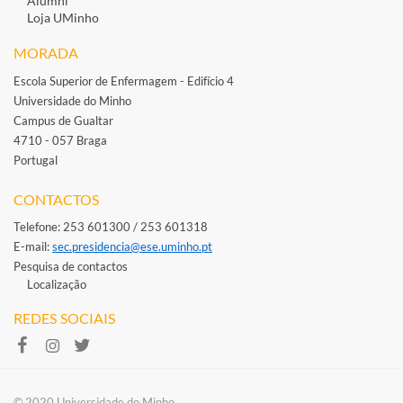
Alumni
Loja UMinho
MORADA
Escola Superior de Enfermagem - Edifício 4
Universidade do Minho
Campus de Gualtar
4710 - 057 Braga
Portugal
​
CONTACTOS
Telefone: 253 601300 / 253 601318
E-mail: ​
sec.presidencia@ese.uminho.​pt
Pesquisa de contactos
Localização
REDES SOCIAIS
​​© 2020 Universidade do Minho​​​​​​​​