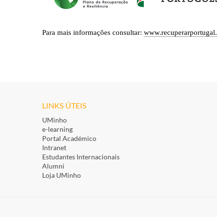
Para mais informações consultar:
www.recuperarportugal.
LINKS ÚTEIS
UMinho
e-learning
Portal Académico
Intranet
Estudantes Inte​rnacionais
Alumni
Loja UMinho