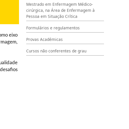
Mestrado em Enfermagem Médico-
cirúrgica, na Área de Enfermagem à
Pessoa em Situação Crítica
Formulários e regulamentos
omo eixo
Provas Académicas
ermagem,
Cursos não conferentes de grau
ualidade
desafios