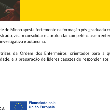
de do Minho aposta fortemente na formação pós-graduada c
estrado, visam consolidar e aprofundar competências em enf
 investigativa e autónoma.
etrizes da Ordem dos Enfermeiros, orientados para a q
idade, e a preparação de líderes capazes de responder aos 