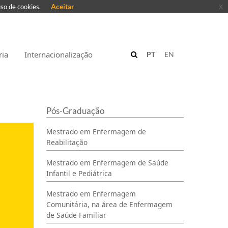
Aceitar
x
uso de cookies.
ria
Internacionalização
PT
EN
Pós-Graduação
Mestrado em Enfermagem de
Reabilitação
Mestrado em Enfermagem de Saúde
Infantil e Pediátrica
Mestrado em Enfermagem
Comunitária, na área de Enfermagem
de Saúde Familiar