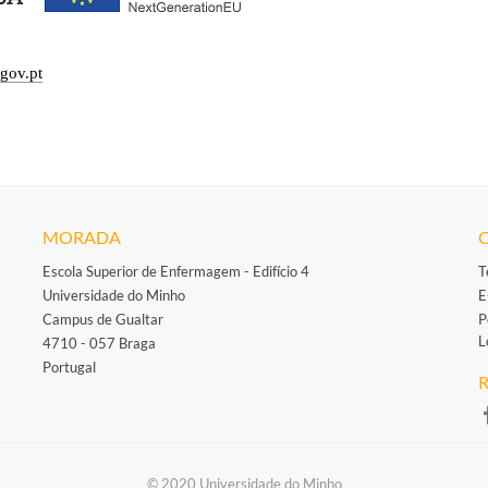
gov.pt
MORADA
Escola Superior de Enfermagem - Edifício 4
T
Universidade do Minho
E
Campus de Gualtar
P
L
4710 - 057 Braga
Portugal
R
​
​​© 2020 Universidade do Minho​​​​​​​​