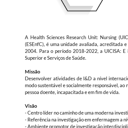
A
Health Sciences Research Unit: Nursing (UIC
(ESEnfC), é uma unidade avaliada, acreditada e
2004.
Para o período 2018-2022, a UICISA: E i
Superior e Serviços de Saúde.
Missão
Desenvolver atividades de I&D a nível internaci
modo sustentável e socialmente responsável, ao 
pessoa doente, incapacitada e em fim de vida.
Visão
- Centro líder no caminho de uma moderna inve
- Referência na investigação em enfermagem a níve
- Ambiente promotor de investigação interdiscipli