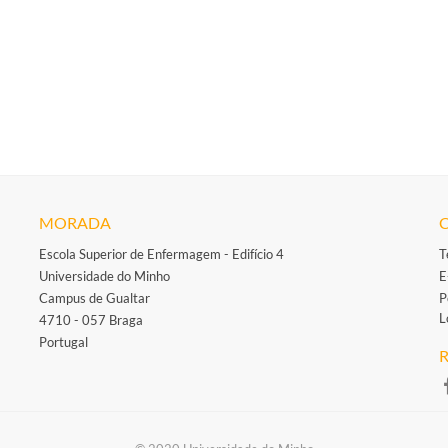
MORADA
Escola Superior de Enfermagem - Edifício 4
T
Universidade do Minho
E
Campus de Gualtar
P
L
4710 - 057 Braga
Portugal
R
​