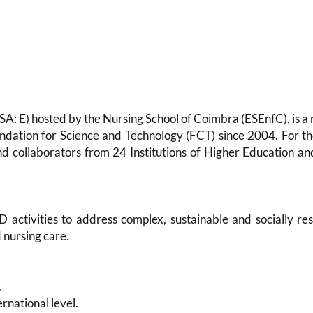
SA: E)
hosted by the Nursing School of Coimbra (ESEnfC), is a
ndation for Science and Technology (FCT) since 2004. For th
d collaborators from 24 Institutions of Higher Education an
D activities to address complex, sustainable and socially re
 nursing care.
.
rnational level.