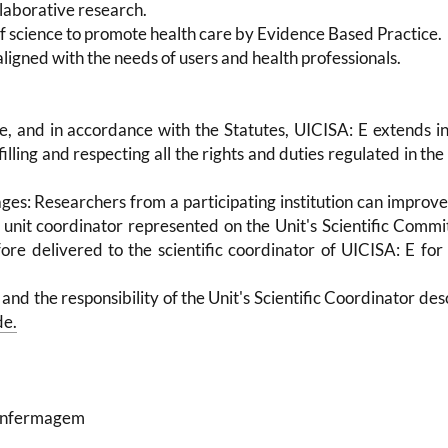
laborative research.
of science to promote health care by Evidence Based Practice.
aligned with the needs of users and health professionals.
, and in accordance with the Statutes, UICISA: E extends in
lfilling and respecting all the rights and duties regulated in the
ages: Researchers from a participating institution can improve
 unit coordinator represented on the Unit's Scientific Commi
ore delivered to the scientific coordinator of UICISA: E for
s and the responsibility of the Unit's Scientific Coordinator des
de.
 Enfermagem