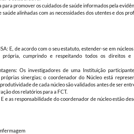
ia para promover os cuidados de saúde informados pela evidên
e saúde alinhadas com as necessidades dos utentes e dos prof
SA: E, de acordo com o seu estatuto, estender-se em núcleos
a própria, cumprindo e respeitando todos os direitos e
ntagens: Os investigadores de uma Instituição participan
 próprias sinergias; o coordenador do Núcleo está represe
produtividade de cada núcleo são validados antes de ser ent
ação dos relatórios para a FCT.
: E e as responsabilidade do coordenador de núcleo estão des
 Enfermagem