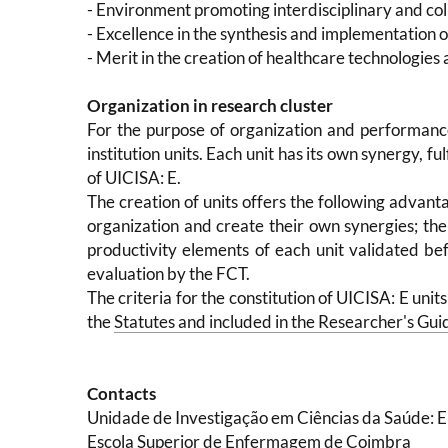
- Environment promoting interdisciplinary and col
- Excellence in the synthesis and implementation 
- Merit in the creation of healthcare technologies 
Organization in research cluster
For the purpose of organization and performance
institution units. Each unit has its own synergy, fu
of UICISA: E.
The creation of units offers the following advant
organization and create their own synergies; the
productivity elements of each unit validated bef
evaluation by the FCT.
The criteria for the constitution of UICISA: E unit
the
Statutes and included in the Researcher's Gui
Contacts
Unidade de Investigação em Ciências da Saúde:
Escola Superior de Enfermagem de Coimbra