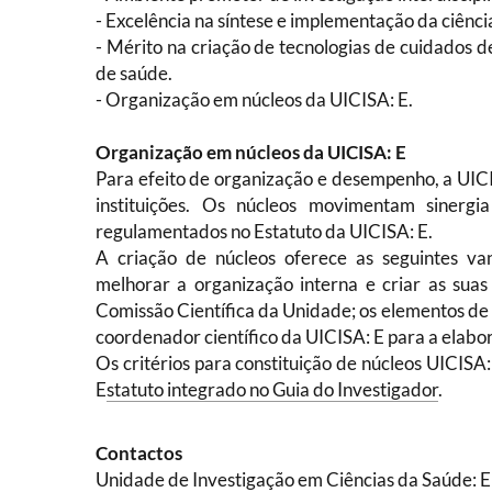
- Excelência na síntese e implementação da ciênc
- Mérito na criação de tecnologias de cuidados d
de saúde.
- Organização em núcleos da UICISA: E.
Organização em núcleos da UICISA: E
Para efeito de organização e desempenho, a UICI
instituições. Os núcleos movimentam sinergi
regulamentados no Estatuto da UICISA: E.
A criação de núcleos oferece as seguintes va
melhorar a organização interna e criar as suas
Comissão Científica da Unidade; os elementos de 
coordenador científico da UICISA: E para a elabor
Os critérios para constituição de núcleos UICISA
E
statuto integrado no Guia do Investigador
.
Contactos
Unidade de Investigação em Ciências da Saúde: