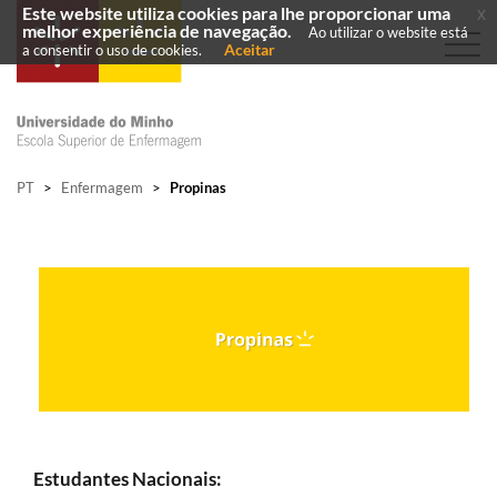
Este website utiliza cookies para lhe proporcionar uma
x
melhor experiência de navegação.
Ao utilizar o website está
Aceitar
a consentir o uso de cookies.
PT
>
Enfermagem
>
Propinas
Estudantes Nacionais: