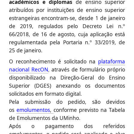
académicos e diplomas
de ensino superior
atribuídos por instituições de ensino superior
estrangeiras encontram-se, desde 1 de janeiro
de 2019, regulados pelo Decreto Lei n.º
66/2018, de
16 de agos
to, cuja aplicação está
regulamentada pela Portaria n.º 33/2019, de
25 de janeiro.
O reconhecimento é solicitado
na
plataforma
nacional RecON
,
através de formulário próprio
disponibilizado na Direção-Geral do Ensino
Superior (DGES) anexando os documentos
solicitados em formato digital.
Pela submissão do pedido, são devidos
os
emolumentos
,
conforme previsto na Tabela
de Emolumentos da UMinho.
Após o pagamento dos referidos
emolumentos, o pedido será analisado e alvo