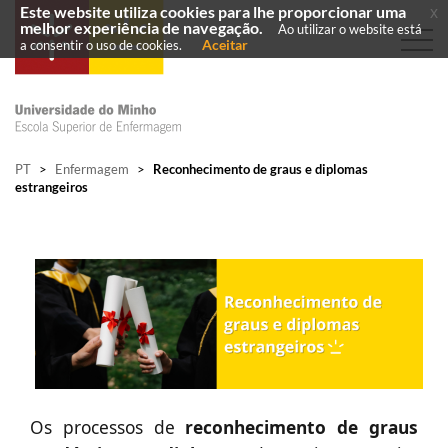
Este website utiliza cookies para lhe proporcionar uma
x
melhor experiência de navegação.
Ao utilizar o website está
Aceitar
a consentir o uso de cookies.
PT
>
Enfermagem
>
Reconhecimento de graus e diplomas
estrangeiros
Os proce
ssos de
reconhecimento de graus