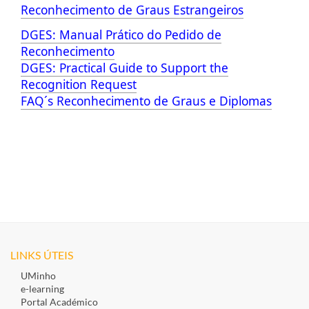
Reconhecimento de Graus Estrangeiros
D
GES: Manual Prático do Pedido de
Reconhecimento
D
GES: Practical Guide to Support the
Recognition Request
F
AQ´s Reconhecimento de Graus e Diplomas
LINKS ÚTEIS
UMinho
e-learning
Portal Académico