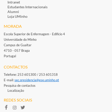
Intranet
Estudantes Inte​rnacionais
Alumni
Loja UMinho
MORADA
Escola Superior de Enfermagem - Edifício 4
Universidade do Minho
Campus de Gualtar
4710 - 057 Braga
Portugal
​
CONTACTOS
Telefone: 253 601300 / 253 601318
E-mail: ​
sec.presidencia@ese.uminho.​pt
Pesquisa de contactos
Localização
REDES SOCIAIS