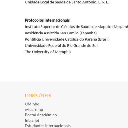
Unidade Local de Saúde
de Santo António, E. P. E.
Protocolos internacionais
Instituto Superior de Ciências de Saúde de Maputo (Moçam
Residência Assistida San Camilo (Espanha)
Pontifícia Universidade Católica do Paraná (Brasil)
Universidade Federal do Rio Grande do Sul
The University of Memphis
LINKS ÚTEIS
UMinho
e-learning
Portal Académico
Intranet
Estudantes Inte​rnacionais