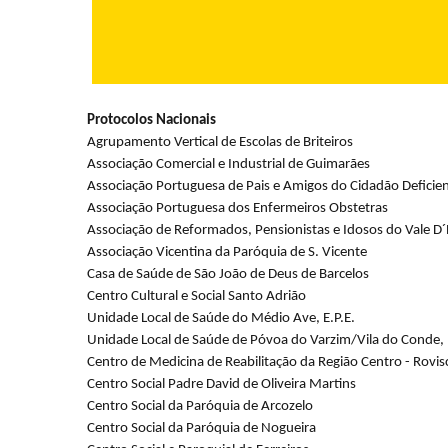
Protocolos Nacionais
Agrupamento Vertical de Escolas de Briteiros
Associação Comercial e Industrial de Guimarães
Associação Portuguesa de Pais e Amigos do Cidadão Deficie
Associação Portuguesa dos Enfermeiros Obstetras
Associação de Reformados, Pensionistas e Idosos do Vale D´
Associação Vicentina da Paróquia de S. Vicente
Casa de Saúde de São João de Deus de Barcelos
Centro Cultural e Social Santo Adrião
Unidade Local de Saúde do Médio Ave, E.P.E.
Unidade Local de Saúde
de Póvoa do Varzim/Vila do Conde, E
Centro de Medicina de Reabilitação da Região Centro - Rovis
Centro Social Padre David de Oliveira Martins
Centro Social da Paróquia de Arcozelo
Centro Social da Paróquia de Nogueira