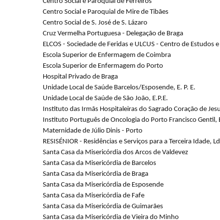
Centro Social e Paroquial de Ferreiros
Centro Social e Paroquial de Mire de Tibães
Centro Social de S. José de S. Lázaro
Cruz Vermelha Portuguesa - Delegação de Braga
ELCOS - Sociedade de Feridas e ULCUS - Centro de Estudos e
Escola Superior de Enfermagem de Coimbra
Escola Superior de Enfermagem do Porto
Hospital Privado de Braga
Unidade Local de Saúde
Barcelos/Esposende, E. P. E.
Unidade Local de Saúde
de
São João, E.P.E.
Instituto das Irmãs Hospitaleiras do Sagrado Coração de Jes
Instituto Português de Oncologia do Porto Francisco Gentil, E
Maternidade de Júlio Dinis - Porto
RESISÉNIOR - Residências e Serviços para a Terceira Idade, Ld
Santa Casa da Misericórdia dos Arcos de Valdevez
Santa Casa da Misericórdia de Barcelos
Santa Casa da Misericórdia de Braga
Santa Casa da Misericórdia de Esposende
Santa Casa da Misericórdia de Fafe
Santa Casa da Misericórdia de Guimarães
Santa Casa da Misericórdia de Vieira do Minho