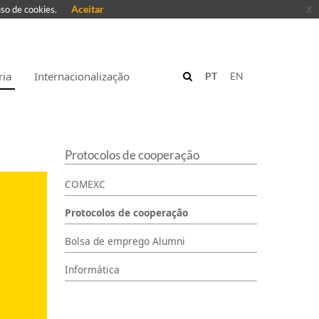
Aceitar
x
uso de cookies.
ria
Internacionalização
PT
EN
Protocolos de cooperação
COMEXC
Protocolos de cooperação
Bolsa de emprego Alumni
Informática