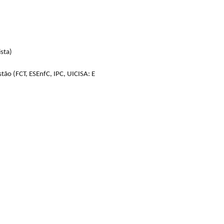
ista)
tão (FCT, ESEnfC, IPC, UICISA: E