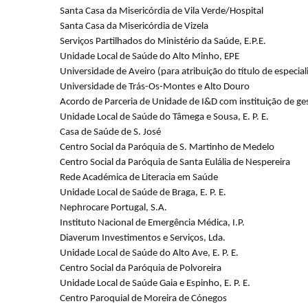
Santa Casa da Misericórdia de Vila Verde/Hospital
Santa Casa da Misericórdia de Vizela
Serviços Partilhados do Ministério da Saúde, E.P.E.
Unidade Local de Saúde do Alto Minho, EPE
Universidade de Aveiro (para atribuição do título de especial
Universidade de Trás-Os-Montes e Alto Douro
Acordo de Parceria de Unidade de I&D com instituição de ges
Unidade Local de Saúde
do Tâmega e Sousa, E. P. E.
Casa de Saúde de S. José
Centro Social da Paróquia de S. Martinho de Medelo
Centro Social da Paróquia de Santa Eulália de Nespereira
Rede Académica de Literacia em Saúde
Unidade Local de Saúde
de Braga, E. P. E.
Nephrocare Portugal, S.A.
Instituto Nacional de Emergência Médica, I.P.
Diaverum Investimentos e Serviços, Lda.
Unidade Local de Saúde do Alto Ave, E. P. E.
Centro Social da Paróquia de Polvoreira
Unidade Local de Saúde Gaia e Espinho, E. P. E.
Centro Paroquial de Moreira de Cónegos