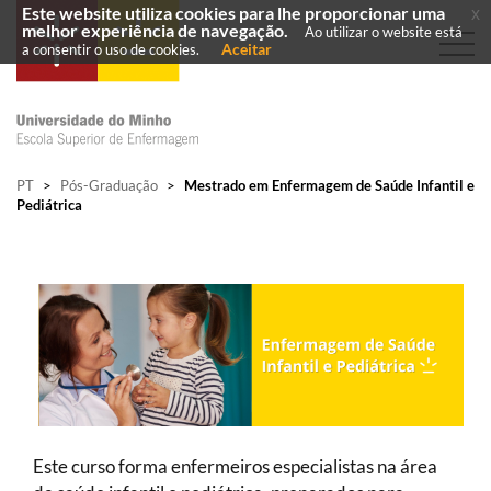
Este website utiliza cookies para lhe proporcionar uma
x
melhor experiência de navegação.
Ao utilizar o website está
Aceitar
a consentir o uso de cookies.
PT
>
Pós-Graduação
>
Mestrado em Enfermagem de Saúde Infantil e
Pediátrica
Este curso forma enfermeiros especialistas na área