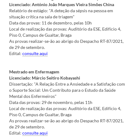
Licenciado: António João Marques Vieira Simões China
Relatório de estágio: "A deteção da sépsis na pessoa em
situação crítica na sala de triagem"
Data das provas: 11 de dezembro, pelas 10h
Local de realização das provas: Auditório da ESE, Edifício 4,
Piso 0, Campus de Gualtar, Braga
As provas realizar-se-ão ao abrigo do Despacho RT-87/2021,
de 29 de setembro.
Edital:
consulte aqui
Mestrado em Enfermagem
Licenciado: Márcio Seitiro Kobayashi
Dissertação: "A Relação Entre a Ansiedade e a Satisfação com
o Suporte Social: Um Contributo para o Estudo da Saúde
Mental dos Enfermeiros"
Data das provas:
29 de novembro
,
pelas 11h
Local de realização das provas:
Auditório da ESE, Edifício 4,
Piso 0, Campus de Gualtar, Braga
As provas realizar-se-ão ao abrigo do Despacho RT-87/2021,
de 29 de setembro.
Edital:
consulte aqui