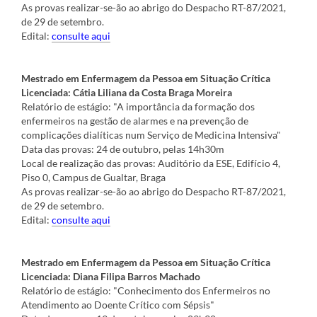
As provas realizar-se-ão ao abrigo do Despacho RT-87/2021,
de 29 de setembro.
Edital:
cons
ulte
aqui
Mestrado em Enfermagem da Pessoa em Situação Crítica
Licenciada: Cátia Liliana da Costa Braga Moreira
Relatório de estágio: "A importância da formação dos
enfermeiros na gestão de alarmes e na prevenção de
complicações dialíticas num Serviço de Medicina Intensiva"
Data das provas: 24 de outubro, pelas 14h30m
Local de realização das provas: Auditório da ESE, Edifício 4,
Piso 0, Campus de Gualtar, Braga
As provas realizar-se-ão ao abrigo do Despacho RT-87/2021,
de 29 de setembro.
Edital:
consulte aqui
Mestrado em Enfermagem da Pessoa em Situação Crítica
Licenciada: Diana Filipa Barros Machado
Relatório de estágio: "Conhecimento dos Enfermeiros no
Atendimento ao Doente Crítico com Sépsis"