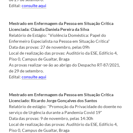
Edital:
consulte aqui
Mestrado em Enfermagem da Pessoa em Situação Crítica
Licenciada: Cláudia Daniela Pereira da Silva
Relatório de Estágio: "Violência Doméstica: Papel do
Enfermeiro Especialista na Pessoa em Situação Crítica"
Data das provas: 27 de novembro, pelas 09h
Local de realização das provas: Auditório da ESE, Edifício 4,
Piso 0, Campus de Gualtar, Braga
As provas realizar-se-ão ao abrigo do Despacho RT-87/2021,
de 29 de setembro.
Edital:
consulte aqui
Mestrado em Enfermagem da Pessoa em Situação Crítica
Licenciado: Ricardo Jorge Gonçalves dos Santos
Relatório de estágio: "Promoção da Privacidade do doente no
serviço de Urgência durante a Pandemia Covid 19"
Data das provas: 9 de novembro, pelas 14:30h
Local de realização das provas: Auditório da ESE, Edifício 4,
Piso 0, Campus de Gualtar, Braga