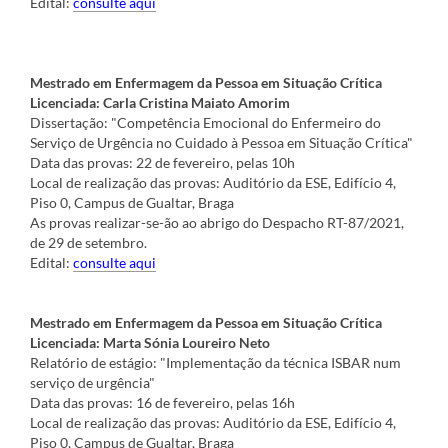
Edital:
consulte aqui
Mestrado em Enfermagem da Pessoa em Situação Crítica
Licenciada: Carla Cristina Maiato Amorim
Dissertação: "Competência Emocional do Enfermeiro do
Serviço de Urgência no Cuidado à Pessoa em Situação Crítica"
Data das provas: 22 de fevereiro, pelas 10h
Local de realização das provas: Auditório da ESE, Edifício 4,
Piso 0, Campus de Gualtar, Braga
As provas realizar-se-ão ao abrigo do Despacho RT-87/2021,
de 29 de setembro.
Edital:
consulte aqui
Mestrado em Enfermagem da Pessoa em Situação Crítica
Licenciada: Marta Sónia Loureiro Neto
Relatório de estágio: "Implementação da técnica ISBAR num
serviço de urgência"
Data das provas: 16 de fevereiro, pelas 16h
Local de realização das provas: Auditório da ESE, Edifício 4,
Piso 0, Campus de Gualtar, Braga