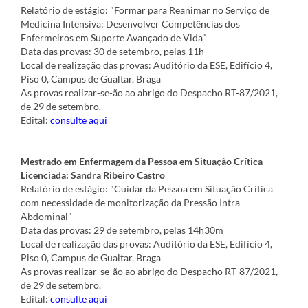
Relatório de estágio: "Formar para Reanimar no Serviço de
Medicina Intensiva: Desenvolver Competências dos
Enfermeiros em Suporte Avançado de Vida"
Data das provas: 30 de setembro, pelas 11h
Local de realização das provas: Auditório da ESE, Edifício 4,
Piso 0, Campus de Gualtar, Braga
As provas realizar-se-ão ao abrigo do Despacho RT-87/2021,
de 29 de setembro.
Edital:
consulte aqui
Mestrado em Enfermagem da Pessoa em Situação Crítica
Licenciada: Sandra Ribeiro Castro
Relatório de estágio: "Cuidar da Pessoa em Situação Crítica
com necessidade de monitorização da Pressão Intra-
Abdominal"
Data das provas: 29 de setembro, pelas 14h30m
Local de realização das provas: Auditório da ESE, Edifício 4,
Piso 0, Campus de Gualtar, Braga
As provas realizar-se-ão ao abrigo do Despacho RT-87/2021,
de 29 de setembro.
Edital:
consulte aqui