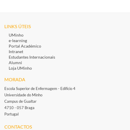
LINKS ÚTEIS
UMinho
e-learning
Portal Académico
Intranet
Estudantes Inte​rnacionais
Alumni
Loja UMinho
MORADA
Escola Superior de Enfermagem - Edifício 4
Universidade do Minho
Campus de Gualtar
4710 - 057 Braga
Portugal
​
CONTACTOS