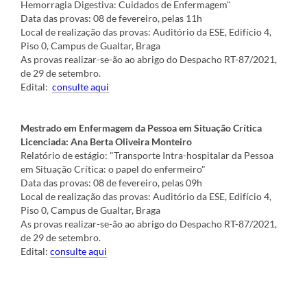
Hemorragia Digestiva: Cuidados de Enfermagem"
Data das provas: 08 de fevereiro, pelas 11h
Local de realização das provas: Auditório da ESE, Edifício 4,
Piso 0, Campus de Gualtar, Braga
As provas realizar-se-ão ao abrigo do Despacho RT-87/2021,
de 29 de setembro.
Edital:
co
nsul
te aqui
Mestrado em Enfermagem da Pessoa em Situação Crítica
Licenciada: Ana Berta Oliveira Monteiro
Relatório de estágio: "Transporte Intra-hospitalar da Pessoa
em Situação Crítica: o papel do enfermeiro"
Data das provas: 08 de fevereiro, pelas 09h
Local de realização das provas: Auditório da ESE, Edifício 4,
Piso 0, Campus de Gualtar, Braga
As provas realizar-se-ão ao abrigo do Despacho RT-87/2021,
de 29 de setembro.
Edital:
consulte aqui