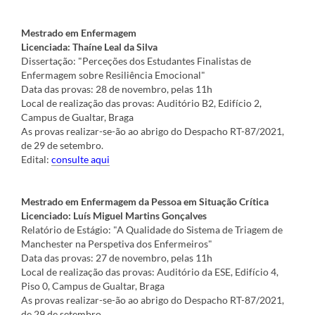
Mestrado em Enfermagem
Licenciada: Thaíne Leal da Silva
Dissertação: "Perceções dos Estudantes Finalistas de
Enfermagem sobre Resiliência Emocional"
Data das provas: 28 de novembro, pelas 11h
Local de realização das provas: Auditório B2, Edifício 2,
Campus de Gualtar, Braga
As provas realizar-se-ão ao abrigo do Despacho RT-87/2021,
de 29 de setembro.
Edital:
consulte aqui
Mestrado em Enfermagem da Pessoa em Situação Crítica
Licenciado: Luís Miguel Martins Gonçalves
Relatório de Estágio: "A Qualidade do Sistema de Triagem de
Manchester na Perspetiva dos Enfermeiros"
Data das provas: 27 de novembro, pelas 11h
Local de realização das provas: Auditório da ESE, Edifício 4,
Piso 0, Campus de Gualtar, Braga
As provas realizar-se-ão ao abrigo do Despacho RT-87/2021,
de 29 de setembro.