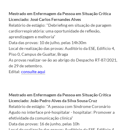
Mestrado em Enfermagem da Pessoa em Situação Crítica
Licenciado: José Carlos Fernandes Alves
Relatório de estágio: "Debriefing em situação de paragem
cardiorrespiratória: uma oportunidade de reflexão,
aprendizagem e melhoria"
Data das provas: 10 de julho, pelas 14h30m
Local de realização das provas: Auditório da ESE, Edifício 4,
Piso 0, Campus de Gualtar, Braga
As provas realizar-se-ão ao abrigo do Despacho RT-87/2021,
de 29 de setembro.
Edital:
consulte aqui
Mestrado em Enfermagem da Pessoa em Situação Crítica
Licenciado: João Pedro Alves da Silva Sousa Cruz
Relatório de estágio: "A pessoa com Síndrome Coronário
Agudo no interface pré-hospitalar - hospitalar: Promover a
efetividade da comunicação clínica"
Data das provas: 16 de junho, pelas 10h
Local de realização das provas: Auditório da ESE, Edifício 4,