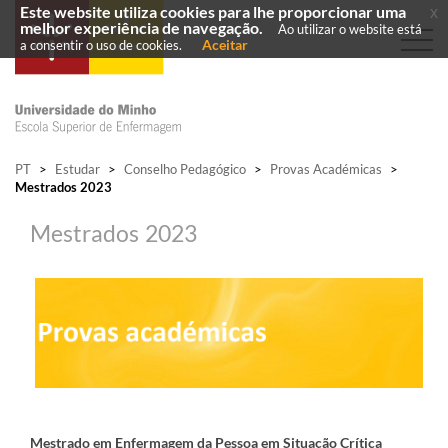
Este website utiliza cookies para lhe proporcionar uma
x
melhor experiência de navegação.
Ao utilizar o website está
Aceitar
a consentir o uso de cookies.
PT
>
Estudar
>
Conselho Pedagógico
>
Provas Académicas
>
Mestrados 2023
Mestrados 2023
Mestrado em Enfermagem da Pessoa em Situação Crítica