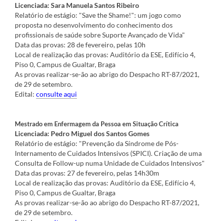
Licenciada: Sara Manuela Santos Ribeiro
Relatório de estágio: "Save the Shame!": um jogo como
proposta no desenvolvimento do conhecimento dos
profissionais de saúde sobre Suporte Avançado de Vida"
Data das provas: 28 de fevereiro, pelas 10h
Local de realização das provas: Auditório da ESE, Edifício 4,
Piso 0, Campus de Gualtar, Braga
As provas realizar-se-ão ao abrigo do Despacho RT-87/2021,
de 29 de setembro.
Edital:
consulte aqui
Mestrado em Enfermagem da Pessoa em Situação Crítica
Licenciada: Pedro Miguel dos Santos Gomes
Relatório de estágio: "Prevenção da Síndrome de Pós-
Internamento de Cuidados Intensivos (SPICI). Criação de uma
Consulta de Follow-up numa Unidade de Cuidados Intensivos"
Data das provas: 27 de fevereiro, pelas 14h30m
Local de realização das provas: Auditório da ESE, Edifício 4,
Piso 0, Campus de Gualtar, Braga
As provas realizar-se-ão ao abrigo do Despacho RT-87/2021,
de 29 de setembro.