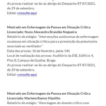
As provas realizar-se-ão ao abrigo do Despacho RT-87/2021,
de 29 de setembro.
Edital:
c
onsulte aqu
i
Mestrado em Enfermagem da Pessoa em Situação Crítica
Licenciado: Nuno Alexandre Brandão Nogueira
Relatório de estágio: "Intervenções autónomas de enfermagem
na pessoa em situação critica para a prevenção da pneumonia
associada ao ventilador"
Data das provas: 16 de fevereiro, pelas 14h
Local de realização das provas: Auditório da ESE, Edifício 4,
Piso 0, Campus de Gualtar, Braga
As provas realizar-se-ão ao abrigo do Despacho RT-87/2021,
de 29 de setembro.
Edital:
consulte aqui
Mestrado em Enfermagem da Pessoa em Situação Crítica
Licenciada: Marlene Ramos Hipólito
Relatório de estágio: "Abordagem do doente crítico com