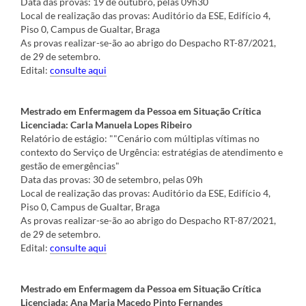
Data das provas: 19 de outubro, pelas 09h30
Local de realização das provas: Auditório da ESE, Edifício 4,
Piso 0, Campus de Gualtar, Braga
As provas realizar-se-ão ao abrigo do Despacho RT-87/2021,
de 29 de setembro.
Edital:
consulte aqui
Mestrado em Enfermagem da Pessoa em Situação Crítica
Licenciada: Carla Manuela Lopes Ribeiro
Relatório de estágio: ""Cenário com múltiplas vítimas no
contexto do Serviço de Urgência: estratégias de atendimento e
gestão de emergências"
Data das provas: 30 de setembro, pelas 09h
Local de realização das provas: Auditório da ESE, Edifício 4,
Piso 0, Campus de Gualtar, Braga
As provas realizar-se-ão ao abrigo do Despacho RT-87/2021,
de 29 de setembro.
Edital:
consulte aqui
Mestrado em Enfermagem da Pessoa em Situação Crítica
Licenciada: Ana Maria Macedo Pinto Fernandes