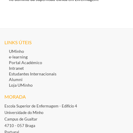
LINKS ÚTEIS
UMinho
e-learning
Portal Académico
Intranet
Estudantes Inte​rnacionais
Alumni
Loja UMinho
MORADA
Escola Superior de Enfermagem - Edifício 4
Universidade do Minho
Campus de Gualtar
4710 - 057 Braga
Portugal