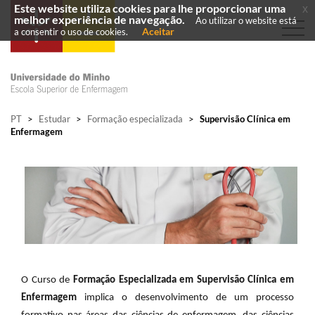
Este website utiliza cookies para lhe proporcionar uma
x
melhor experiência de navegação.
Ao utilizar o website está
Aceitar
a consentir o uso de cookies.
PT
>
Estudar
>
Formação especializada
>
Supervisão Clínica em
Enfermagem
O Curso de
Formação Especializada em Supervisão Clínica em
Enfermagem
implica o desenvolvimento de um processo