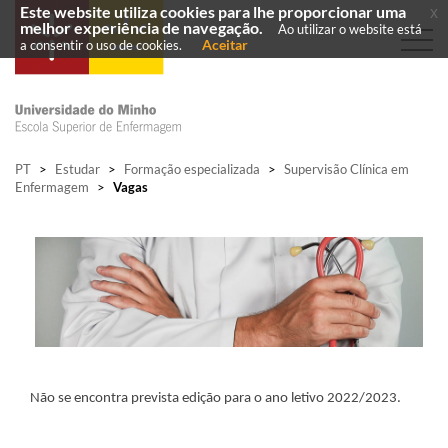
Este website utiliza cookies para lhe proporcionar uma
x
melhor experiência de navegação.
Ao utilizar o website está
Aceitar
a consentir o uso de cookies.
PT
>
Estudar
>
Formação especializada
>
Supervisão Clínica em
Enfermagem
>
Vagas
Não se encontra prevista edição para o ano letivo 2022/2023.