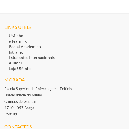
LINKS ÚTEIS
UMinho
e-learning
Portal Académico
Intranet
Estudantes Inte​rnacionais
Alumni
Loja UMinho
MORADA
Escola Superior de Enfermagem - Edifício 4
Universidade do Minho
Campus de Gualtar
4710 - 057 Braga
Portugal
​
CONTACTOS