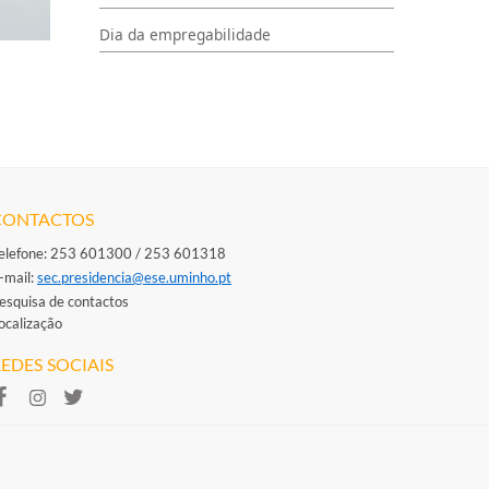
Dia da empregabilidade
CONTACTOS
elefone: 253 601300 / 253 601318
-mail: ​
sec.presidencia@ese.uminho.​pt
esquisa de contactos
ocalização
EDES SOCIAIS