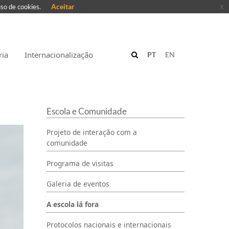
Aceitar
x
uso de cookies.
ria
Internacionalização
PT
EN
Escola e Comunidade
Projeto de interação com a
comunidade
Programa de visitas
Galeria de eventos
A escola lá fora
Protocolos nacionais e internacionais