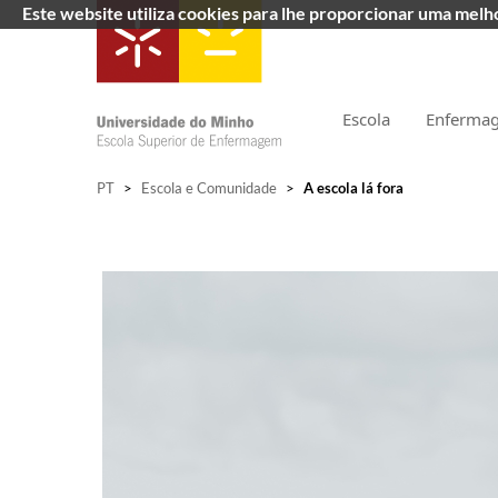
Este website utiliza cookies para lhe proporcionar uma mel
Escola
Enferma
PT
>
Escola e Comunidade
>
A escola lá fora