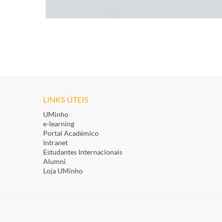
LINKS ÚTEIS
UMinho
e-learning
Portal Académico
Intranet
Estudantes Inte​rnacionais
Alumni
Loja UMinho