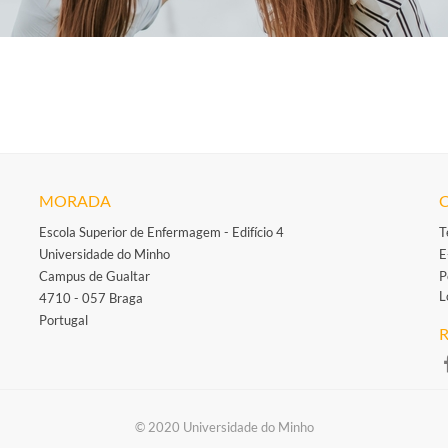
MORADA
Escola Superior de Enfermagem - Edifício 4
T
Universidade do Minho
E
Campus de Gualtar
P
L
4710 - 057 Braga
Portugal
R
​
​​© 2020 Universidade do Minho​​​​​​​​