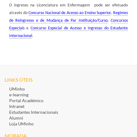
O ingresso na Licenciatura em Enfermagem pode ser efetuado
através do
Concurso Nacional de Acesso ao Ensino Superior
,
Regimes
de Reingresso e de Mudança de Par Instituição/Curso
,
Concursos
Especia
is
e
Concurso Especial de Acesso e Ingresso do Estudante
Internacional
.
LINKS ÚTEIS
UMinho
e-learning
Portal Académico
Intranet
Estudantes Inte​rnacionais
Alumni
Loja UMinho
MORADA