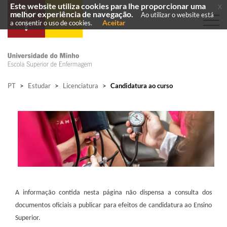
Este website utiliza cookies para lhe proporcionar uma
x
melhor experiência de navegação.
Ao utilizar o website está
Aceitar
a consentir o uso de cookies.
PT
>
Estudar
>
Licenciatura
>
Candidatura ao curso
A informação contida nesta página não dispensa a consulta dos
documentos oficiais a publicar para efeitos de candidatura ao Ensino
Superior.